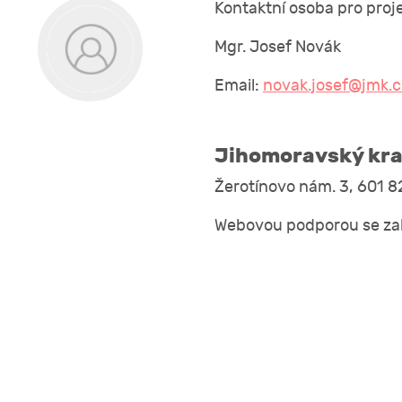
Kontaktní osoba pro proje
Mgr. Josef Novák
Email:
novak.josef@jmk.c
Jihomoravský kra
Žerotínovo nám. 3, 601 8
Webovou podporou se zab